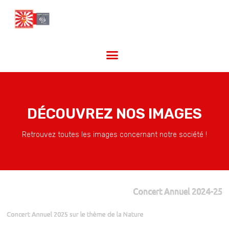
DÉCOUVREZ NOS IMAGES
Retrouvez toutes les images concernant notre société !
Concert Annuel 2024-25
Concert Annuel 2025 sur le thème de la Nature