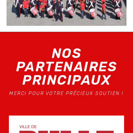
NOS
PARTENAIRES
PRINCIPAUX
MERCI POUR VOTRE PRÉCIEUX SOUTIEN !