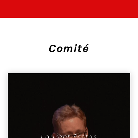
Comité
Laurent Sottas