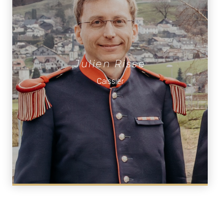
Julien Risse
Caissier