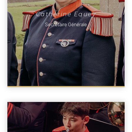
Catherine Equey
Secrétaire Générale