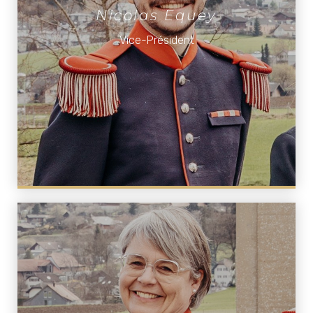
Nicolas Equey
Vice-Président