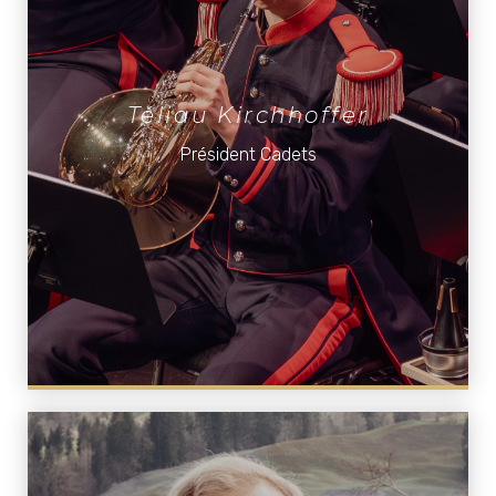
Téliau Kirchhoffer
Président Cadets