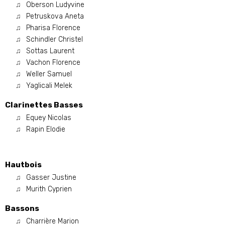
Oberson Ludyvine
Petruskova Aneta
Pharisa Florence
Schindler Christel
Sottas Laurent
Vachon Florence
Weller Samuel
Yaglicali Melek
Clarinettes Basses
Equey Nicolas
Rapin Elodie
Hautbois
Gasser Justine
Murith Cyprien
Bassons
Charrière Marion