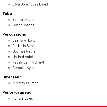
Silva Domingues David
Tuba
Burnier Oriane
Leiser Charles
Percussions
Baeriswyl Loric
Dal Molin Simone
Goumaz Nathan
Maillard Antoine
Nagalingam Nichanth
Pasquier Aymeric
Directeur
Zufferey Laurent
Porte-drapeau
Honoré Jules