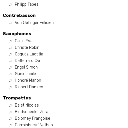
Philipp Tabea
Contrebasson
Von Oetinger Félicien
Saxophones
Caille Eva
Christe Robin
Coquoz Laetitia
Defferrard Cyril
Engel Simon
Guex Lucile
Honoré Manon
Richert Damien
Trompettes
Belet Nicolas
Bindschedler Zora
Bolomey Françoise
Corminboeuf Nathan