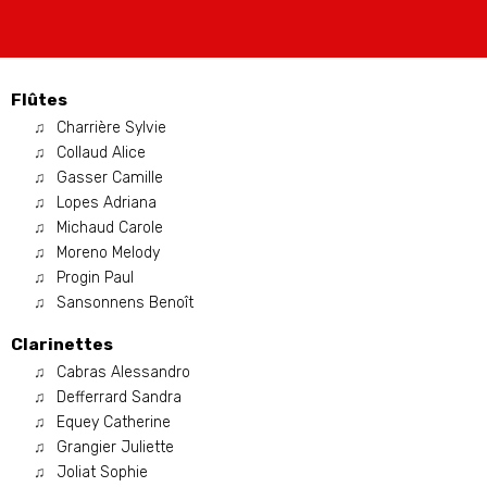
Flûtes
Charrière Sylvie
Collaud Alice
Gasser Camille
Lopes Adriana
Michaud Carole
Moreno Melody
Progin Paul
Sansonnens Benoît
Clarinettes
Cabras Alessandro
Defferrard Sandra
Equey Catherine
Grangier Juliette
Joliat Sophie