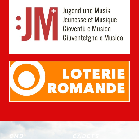
CMB
CADETS